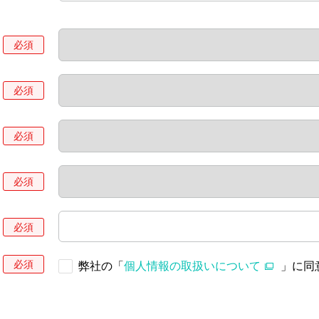
弊社の「
個人情報の取扱いについて
」に同