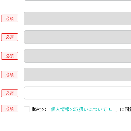
弊社の「
個人情報の取扱いについて
」に同