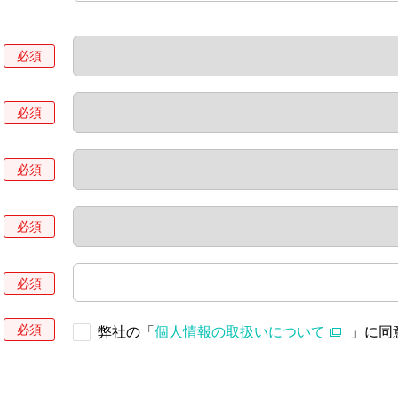
弊社の「
個人情報の取扱いについて
」に同