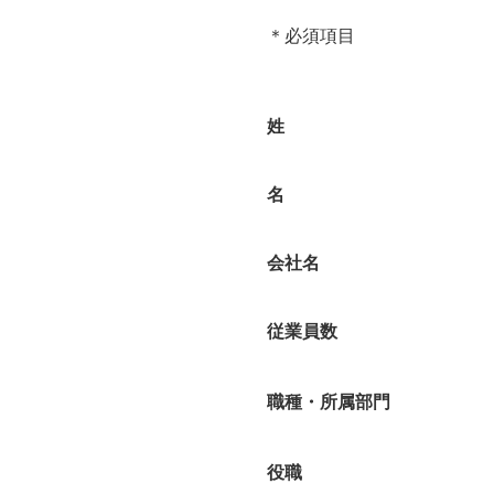
＊必須項目
姓
名
会社名
従業員数
職種・所属部門
役職